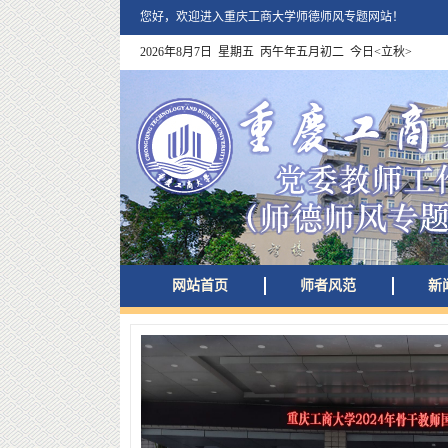
您好，欢迎进入重庆工商大学师德师风专题网站！
2026年8月7日 星期五 丙午年五月初二 今日<立秋>
网站首页
师者风范
新