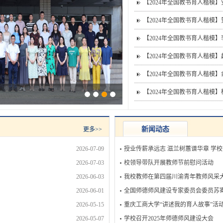
【2024年全国教书育人楷模
【2024年全国教书育人楷模
【2024年全国教书育人楷模
【2024年全国教书育人楷模
【2024年全国教书育人楷模
【2024年全国教书育人楷模
四十个教师节庆祝表彰大会
新闻动态
更多>>
2026-07-09
授业传薪承远志 滋兰树蕙谱华章 学
2026-07-03
校领导带队开展教师节前慰问活动
2026-06-03
我校教师在第四届川渝青年教师风采
2026-06-01
全国师德师风建设专家委员会委员苏
2026-05-15
重庆工商大学“讲述我的育人故事”活
2026-05-07
学校召开2025年师德师风建设大会