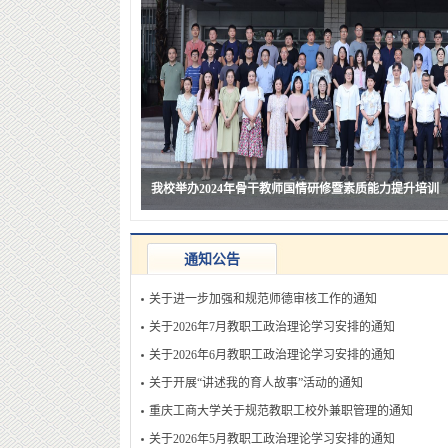
我校举办2024年骨干教师国情研修暨素质能力提升培训
践行教育家精神 勇担教育强国建设使命——学校举行第
校领导带队开展教师节前慰问活动
欧洲科学院石碰院士受聘我校杰出教授
通知公告
关于进一步加强和规范师德审核工作的通知
关于2026年7月教职工政治理论学习安排的通知
关于2026年6月教职工政治理论学习安排的通知
​关于开展“讲述我的育人故事”活动的通知
重庆工商大学关于规范教职工校外兼职管理的通知
关于2026年5月教职工政治理论学习安排的通知