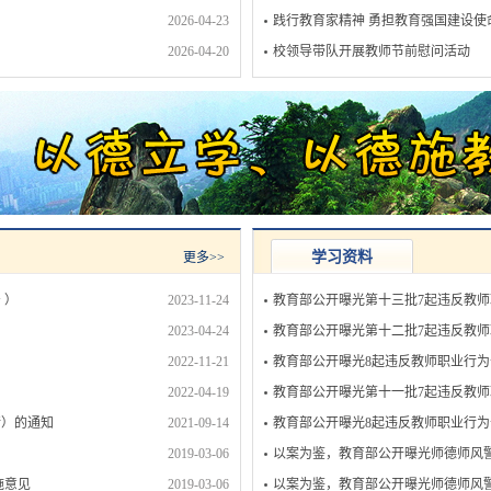
2026-04-23
践行教育家精神 勇担教育强国建设使命
2026-04-20
校领导带队开展教师节前慰问活动
学习资料
更多>>
 ）
2023-11-24
教育部公开曝光第十三批7起违反教
2023-04-24
教育部公开曝光第十二批7起违反教
2022-11-21
教育部公开曝光8起违反教师职业行
2022-04-19
教育部公开曝光第十一批7起违反教
行）的通知
2021-09-14
教育部公开曝光8起违反教师职业行
2019-03-06
以案为鉴，教育部公开曝光师德师风
施意见
2019-03-06
以案为鉴，教育部公开曝光师德师风